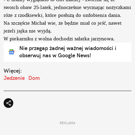
swoich obaw 25-latek, jednocześnie wycinając nożyczkami
róże z rzodkiewki, które posłużą do ozdobienia dania.
Na szczęście Michał wie, że będzie miał co jeść, nawet
jeżeli jajka nie wyjdą.
W piekarniku z wolna dochodzi sałatka jarzynowa.
Nie przegap żadnej ważnej wiadomości i
obserwuj nas w Google News!
Więcej:
Jedzenie
Dom
REKLAMA