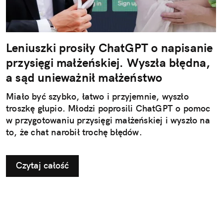
Leniuszki prosiły ChatGPT o napisanie
przysięgi małżeńskiej. Wyszła błędna,
a sąd unieważnił małżeństwo
Miało być szybko, łatwo i przyjemnie, wyszło
troszkę głupio. Młodzi poprosili ChatGPT o pomoc
w przygotowaniu przysięgi małżeńskiej i wyszło na
to, że chat narobił trochę błędów.
Czytaj całość