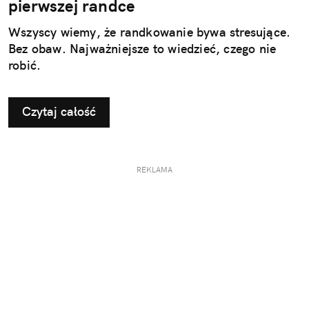
pierwszej randce
Wszyscy wiemy, że randkowanie bywa stresujące.
Bez obaw. Najważniejsze to wiedzieć, czego nie
robić.
Czytaj całość
REKLAMA