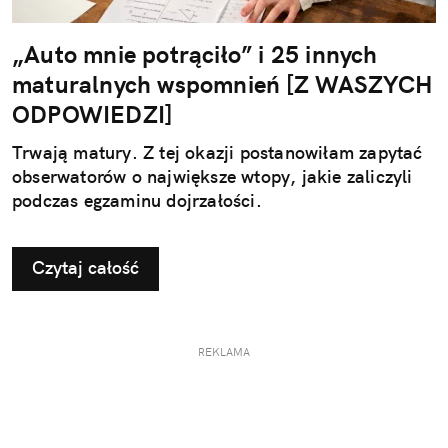
„Auto mnie potrąciło” i 25 innych
maturalnych wspomnień [Z WASZYCH
ODPOWIEDZI]
Trwają matury. Z tej okazji postanowiłam zapytać
obserwatorów o największe wtopy, jakie zaliczyli
podczas egzaminu dojrzałości.
Czytaj całość
REKLAMA