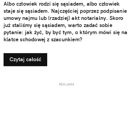
Albo człowiek rodzi się sąsiadem, albo człowiek
staje się sąsiadem. Najczęściej poprzez podpisanie
umowy najmu lub (rzadziej) akt notarialny. Skoro
już staliśmy się sąsiadem, warto zadać sobie
pytanie: jak żyć, by być tym, o którym mówi się na
klatce schodowej z szacunkiem?
Czytaj całość
REKLAMA