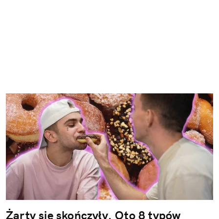
Żarty się skończyły. Oto 8 typów