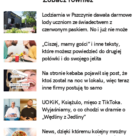
Lodziarnia w Pszczynie dawała darmowe
lody uczniom ze świadectwem z
czerwonym paskiem. No i już nie może
„Ciszej, mamy gości” i inne teksty,
które możesz powiedzieć do drugiej
połówki i do swojego jelita
Na stronie kebaba pojawił się post, że
ktoś został na noc w lokalu, więc teraz
inne firmy postują to samo
UOKiK, Książulo, mięso z TikToka.
Wyjaśniamy, o co chodzi w dramie o
„Wędliny z Jedliny”
News, dzięki któremu kolejny mroźny