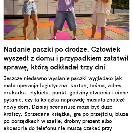
Nadanie paczki po drodze. Człowiek
wyszedł z domu i przypadkiem załatwił
sprawę, którą odkładał trzy dni
Jeszcze niedawno wysłanie paczki wyglądało jak
mała operacja logistyczna: karton, taśma, adres,
drukarka, etykieta, punkt, godziny otwarcia i ciche
pytanie, czy ta książka naprawdę musiała znaleźć
nowy dom. Dzisiaj scenariusz może być dużo
krótszy. Sprzedana książka, gra po przejściu, bluza
po porządkach w szafie, drobny prezent albo
akcesoria do telefonu nie muszą czekać przy