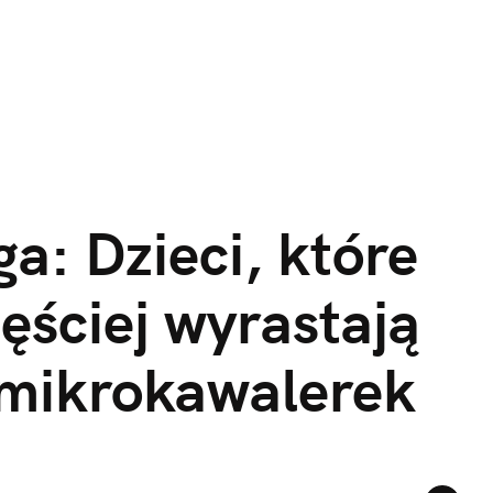
a: Dzieci, które
ęściej wyrastają
mikrokawalerek