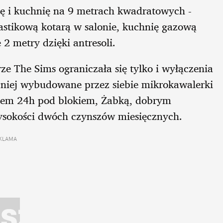
nkę i kuchnię na 9 metrach kwadratowych -
lastikową kotarą w salonie, kuchnię gazową
2 metry dzięki antresoli.
e The Sims ograniczała się tylko i wyłączenia
źniej wybudowane przez siebie mikrokawalerki
abem 24h pod blokiem, Żabką, dobrym
ysokości dwóch czynszów miesięcznych.
KLAMA