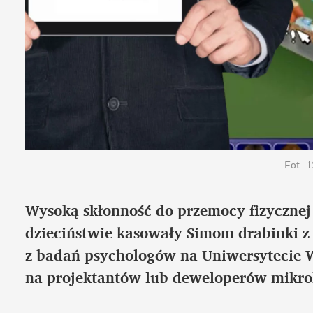
Fot. 
Wysoką skłonność do przemocy fizycznej 
dzieciństwie kasowały Simom drabinki z 
z badań psychologów na Uniwersytecie W
na projektantów lub deweloperów mikro