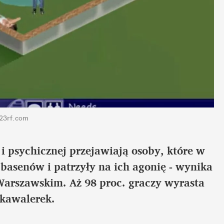
123rf.com
i psychicznej przejawiają osoby, które w
basenów i patrzyły na ich agonię - wynika
arszawskim. Aż 98 proc. graczy wyrasta
kawalerek.