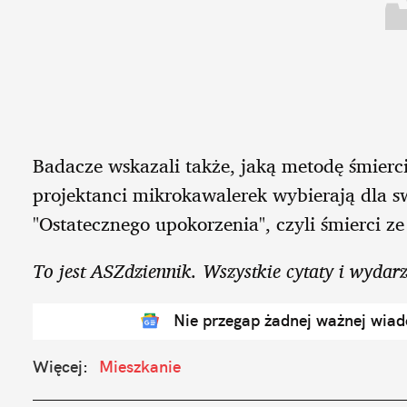
Badacze wskazali także, jaką metodę śmierci
projektanci mikrokawalerek wybierają dla s
"Ostatecznego upokorzenia", czyli śmierci z
To jest ASZdziennik. Wszystkie cytaty i wydarz
Nie przegap żadnej ważnej wia
Więcej:
Mieszkanie