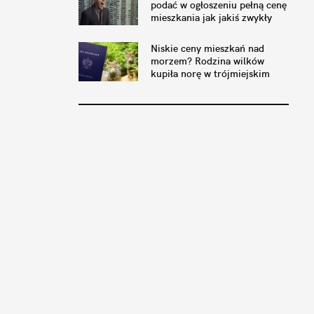
podać w ogłoszeniu pełną cenę
mieszkania jak jakiś zwykły
sprzedawca
Niskie ceny mieszkań nad
morzem? Rodzina wilków
kupiła norę w trójmiejskim
lesie