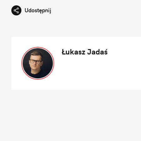
Udostępnij
Łukasz Jadaś