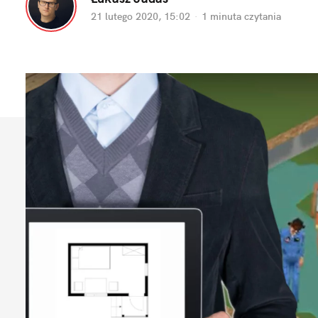
21 lutego 2020, 15:02
·
1 minuta
czytania