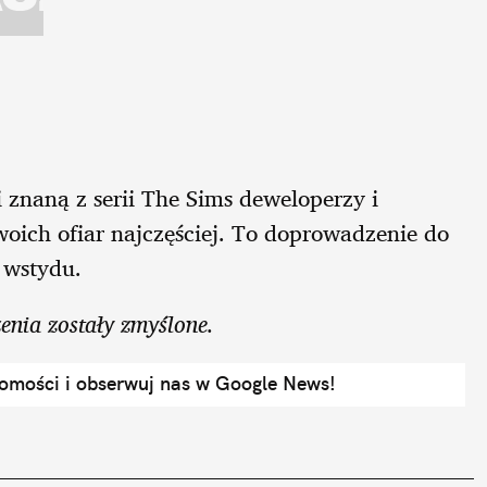
 znaną z serii The Sims deweloperzy i
woich ofiar najczęściej. To doprowadzenie do
e wstydu.
enia zostały zmyślone.
domości i obserwuj nas w Google News!