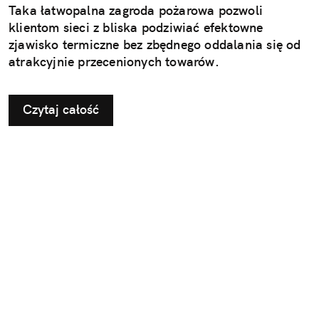
Taka łatwopalna zagroda pożarowa pozwoli
klientom sieci z bliska podziwiać efektowne
zjawisko termiczne bez zbędnego oddalania się od
atrakcyjnie przecenionych towarów.
Czytaj całość