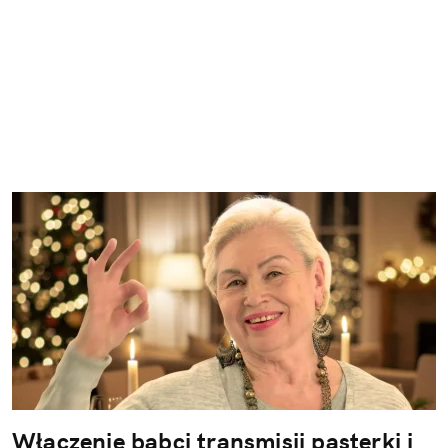
Włączenie babci transmisji pasterki i