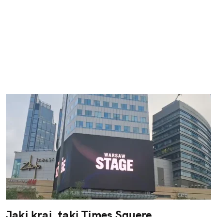
Jaki kraj, taki Times Squere.