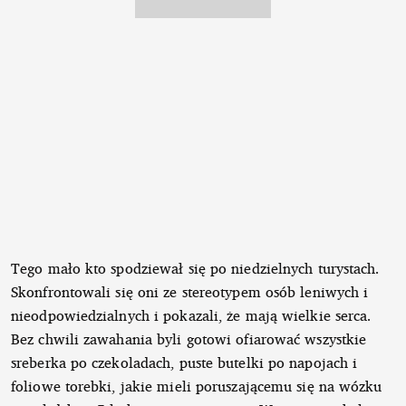
Tego mało kto spodziewał się po niedzielnych turystach.
Skonfrontowali się oni ze stereotypem osób leniwych i
nieodpowiedzialnych i pokazali, że mają wielkie serca.
Bez chwili zawahania byli gotowi ofiarować wszystkie
sreberka po czekoladach, puste butelki po napojach i
foliowe torebki, jakie mieli poruszającemu się na wózku