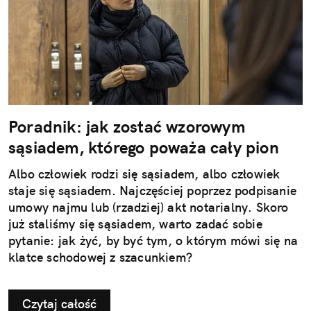
Poradnik: jak zostać wzorowym
sąsiadem, którego poważa cały pion
Albo człowiek rodzi się sąsiadem, albo człowiek
staje się sąsiadem. Najczęściej poprzez podpisanie
umowy najmu lub (rzadziej) akt notarialny. Skoro
już staliśmy się sąsiadem, warto zadać sobie
pytanie: jak żyć, by być tym, o którym mówi się na
klatce schodowej z szacunkiem?
Czytaj całość