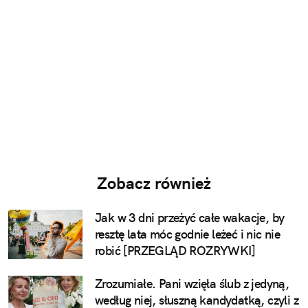
Zobacz również
Jak w 3 dni przeżyć całe wakacje, by
resztę lata móc godnie leżeć i nic nie
robić [PRZEGLĄD ROZRYWKI]
Zrozumiałe. Pani wzięła ślub z jedyną,
według niej, słuszną kandydatką, czyli z