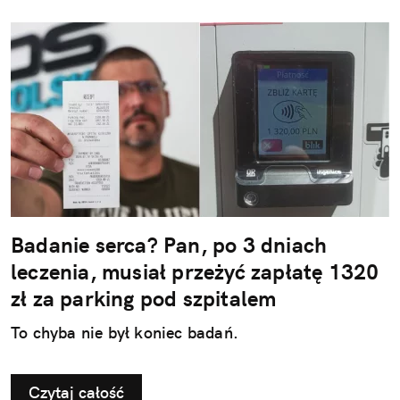
Badanie serca? Pan, po 3 dniach
leczenia, musiał przeżyć zapłatę 1320
zł za parking pod szpitalem
To chyba nie był koniec badań.
Czytaj całość