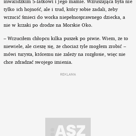
inwalidzkim 5-latkowi i jego mamie. Wzruszająca była nie
tylko ich hojność, ale i trud, który sobie zadali, żeby
wrzucić śmieci do worka niepełnosprawnego dziecka, a
nie w krzaki po drodze na Morskie Oko.
– Wrzuciłem chłopcu kilka puszek po piwie. Wiem, że to
niewiele, ale cieszę się, że chociaż tyle mogłem zrobić –
mówi turysta, któremu nie zależy na rozgłosie, więc nie
chce zdradzać swojego imienia.
REKLAMA