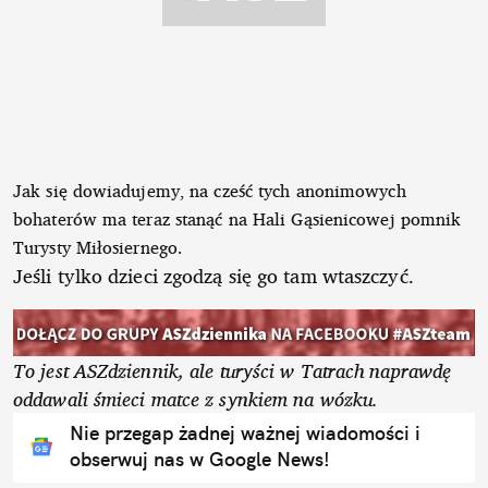
Jak się dowiadujemy, na cześć tych anonimowych
bohaterów ma teraz stanąć na Hali Gąsienicowej pomnik
Turysty Miłosiernego.
Jeśli tylko dzieci zgodzą się go tam wtaszczyć.
To jest ASZdziennik, ale turyści w Tatrach naprawdę
oddawali śmieci matce z synkiem na wózku.
Nie przegap żadnej ważnej wiadomości i
obserwuj nas w Google News!