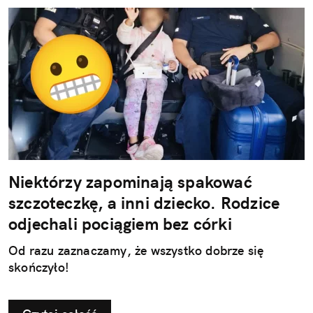
Niektórzy zapominają spakować
szczoteczkę, a inni dziecko. Rodzice
odjechali pociągiem bez córki
Od razu zaznaczamy, że wszystko dobrze się
skończyło!